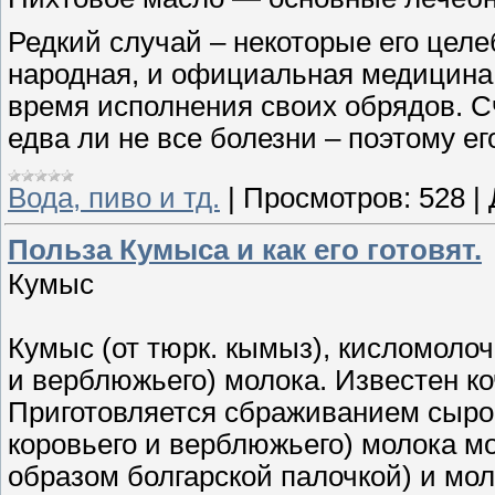
Редкий случай – некоторые его цел
народная, и официальная медицина
время исполнения своих обрядов. С
едва ли не все болезни – поэтому е
Вода, пиво и тд.
|
Просмотров:
528
|
Польза Кумыса и как его готовят.
Кумыс
Кумыс (от тюрк. кымыз), кисломолоч
и верблюжьего) молока. Известен к
Приготовляется сбраживанием сырог
коровьего и верблюжьего) молока 
образом болгарской палочкой) и м