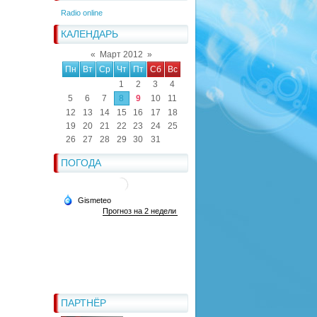
Radio online
КАЛЕНДАРЬ
«
Март 2012
»
Пн
Вт
Ср
Чт
Пт
Сб
Вс
1
2
3
4
5
6
7
8
9
10
11
12
13
14
15
16
17
18
19
20
21
22
23
24
25
26
27
28
29
30
31
ПОГОДА
ПАРТНЁР