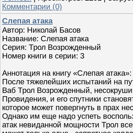
Комментарии (0)
Слепая атака
Автор: Николай Басов
Название: Слепая атака
Серия: Трол Возрожденный
Номер книги в серии: 3
Аннотация на книгу «Слепая атака»:
После тяжелейших испытаний на пут
Ваб Трол Возрожденный, несокруши
Провидения, и его спутники становя
которое может повергнуть в прах н
Однако им еще надо успеть воспольз
атак невиданной мощности Трол все