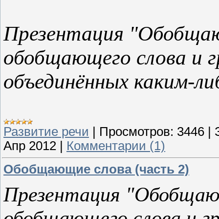
Презентация "Обобщаю
обобщающего слова и г
объединённых каким-ли
Развитие речи
|
Просмотров:
3446
|
Апр 2012
|
Комментарии (1)
Обобщающие слова (часть 2)
Презентация "Обобщающ
обобщающего слова и г