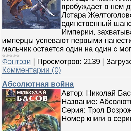
пробуждает в нем д
Лотара Желтоголово
единственный шанс
Империи, захватыв
имперцы успевают первыми нанести 
мальчик остается один на один с м
Фэнтэзи
|
Просмотров:
2139
|
Загруз
Комментарии (0)
Абсолютная война
Автор: Николай Ба
Название: Абсолют
Серия: Трол Возро
Номер книги в сери