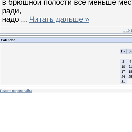
в брюшной полости все меньше мест
ради,
надо
...
Читать дальше »
1-10
1
Calendar
Пн
Вт
3
4
10
11
17
18
24
25
31
Полная версия сайта