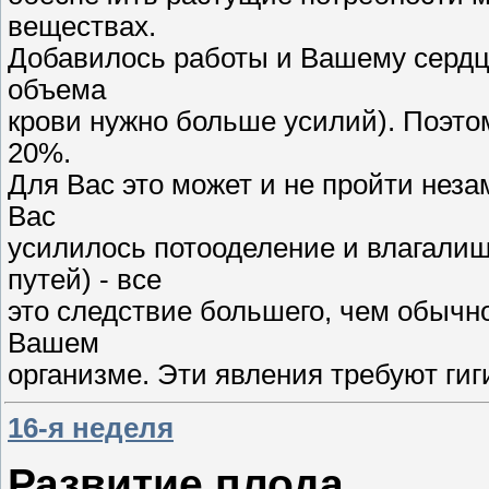
веществах.
Добавилось работы и Вашему сердцу
объема
крови нужно больше усилий). Поэто
20%.
Для Вас это может и не пройти неза
Вас
усилилось потооделение и влагалищ
путей) - все
это следствие большего, чем обычно
Вашем
организме. Эти явления требуют ги
16-я неделя
Развитие плода