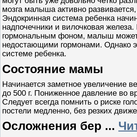
могут быть уже довольно четко раз
мозга малыша активно развивается,
Эндокринная система ребенка начин
надпочечники и вилочковая железа. 
гормональным фоном, малыш может 
недостающими гормонами. Однако э
системе ребенка.
Состояние мамы
Начинается заметное увеличение ве
до 500 г. Пониженное давление во 
Следует всегда помнить о риске гол
постели медленно, без резких движе
Осложнения бер
...
Чи