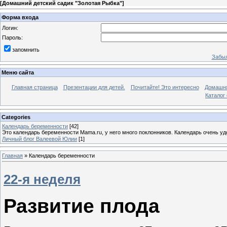
[
Домашний детский садик "Золотая Рыбка"
]
Форма входа
Логин:
Пароль:
запомнить
Забыл
Меню сайта
Главная страница
Презентации для детей.
Почитайте! Это интересно
Домашня
Каталог
Categories
Календарь беременности
[42]
Это календарь беременности Mama.ru, у него много поклонников. Календарь очень уд
Личный блог Валеевой Юлии
[1]
Главная
»
Календарь беременности
22-я неделя
Развитие плода