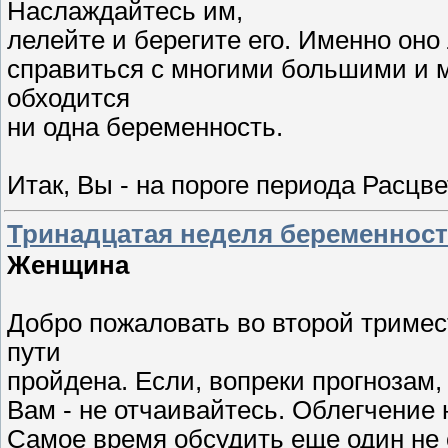
Наслаждайтесь им,
лелейте и берегите его. Именно он
справиться с многими большими и м
обходится
ни одна беременность.
Итак, Вы - на пороге периода Расцв
Тринадцатая неделя беременнос
Женщина
Добро пожаловать во второй тримес
пути
пройдена. Если, вопреки прогнозам
Вам - не отчаивайтесь. Облегчение 
Самое время обсудить еще один не 