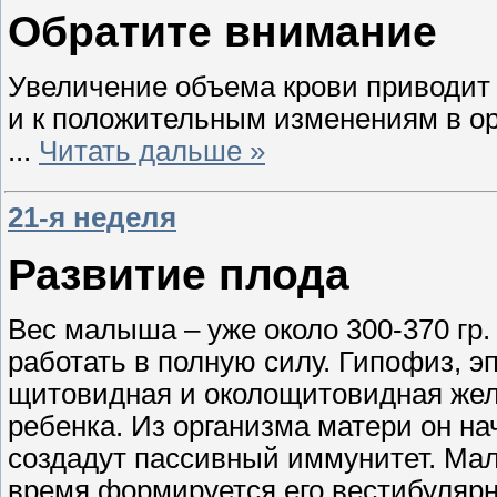
Обратите внимание
Увеличение объема крови приводит 
и к положительным изменениям в ор
...
Читать дальше »
21-я неделя
Развитие плода
Вес малыша – уже около 300-370 гр.
работать в полную силу. Гипофиз, э
щитовидная и околощитовидная жел
ребенка. Из организма матери он н
создадут пассивный иммунитет. Мал
время формируется его вестибулярн