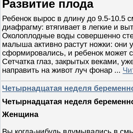
Развитие плода
Ребенок вырос в длину до 9.5-10.5 
диафрагму: втягивает в легкие и вы
Околоплодные воды совершенно стер
малыша активно растут ножки: они 
сформировались, и ребенок может св
Сетчатка глаз, закрытых веками, уж
направить на живот луч фонар
...
Чи
Четырнадцатая неделя беременн
Четырнадцатая неделя беременн
Женщина
Вы когда-нибудь вдумывались в смы