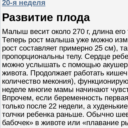
20-я неделя
Развитие плода
Малыш весит около 270 г, длина его 
Теперь рост малыша уже можно измер
рост составляет примерно 25 см), та
пропорциональны телу. Сердце ребен
можно услышать с помощью акушерс
живота. Продолжает работать кишеч
количество мекония), функционирую
неделе многие мамы начинают чувст
Впрочем, если беременность перва
только после 22 недели, а худеньк
толчки ребенка раньше. Обычно ше
бабочек» в животе или «плавание р