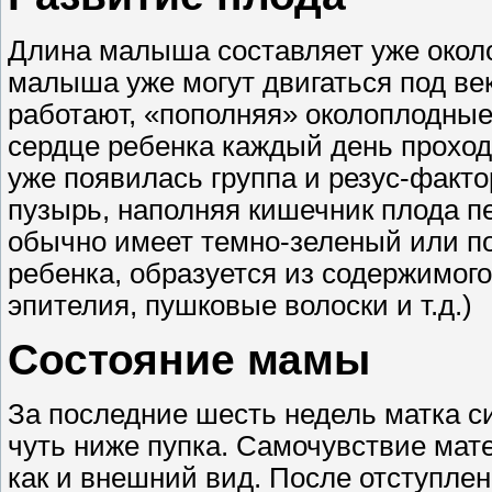
Длина малыша составляет уже около 
малыша уже могут двигаться под ве
работают, «пополняя» околоплодные
сердце ребенка каждый день проходи
уже появилась группа и резус-факт
пузырь, наполняя кишечник плода 
обычно имеет темно-зеленый или по
ребенка, образуется из содержимог
эпителия, пушковые волоски и т.д.)
Состояние мамы
За последние шесть недель матка с
чуть ниже пупка. Самочувствие мат
как и внешний вид. После отступлен