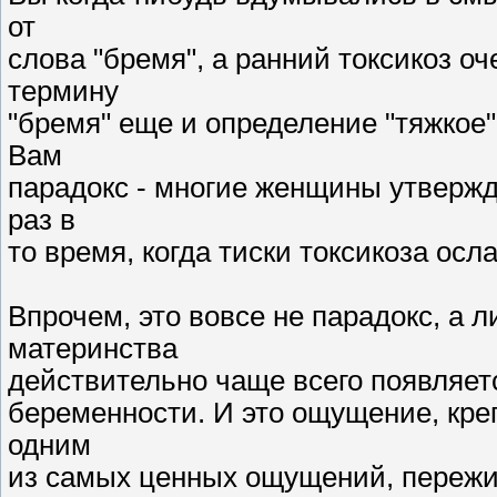
от
слова "бремя", а ранний токсикоз о
термину
"бремя" еще и определение "тяжкое"
Вам
парадокс - многие женщины утвержд
раз в
то время, когда тиски токсикоза осл
Впрочем, это вовсе не парадокс, а 
материнства
действительно чаще всего появляетс
беременности. И это ощущение, креп
одним
из самых ценных ощущений, переж